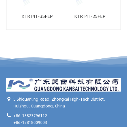
KTR141-35FEP
KTR141-25FEP
5 Shiquanling Road, Zhongkai High-Tech District,
Huizhou, Guangdong, China
+86-18823796112
+86-17818009003