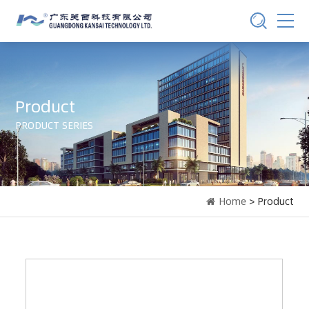
Product
PRODUCT SERIES
Home
> Product