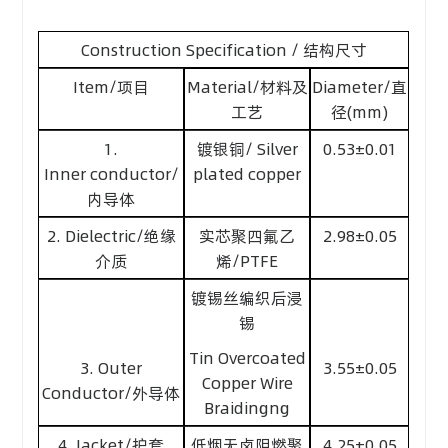
Construction Specification / 结构尺寸
Item/项目
Material/材料及
Diameter/直
工艺
径(mm)
1.
镀银铜/ Silver
0.53±0.01
Inner conductor/
plated copper
内导体
2. Dielectric/绝缘
实芯聚四氟乙
2.98±0.05
介质
烯/PTFE
镀锡丝编织后浸
锡
Tin Overcoated
3. Outer
3.55±0.05
Copper Wire
Conductor/外导体
Braidingng
4. Jacket/护套
低烟无卤阻燃聚
4.25±0.05