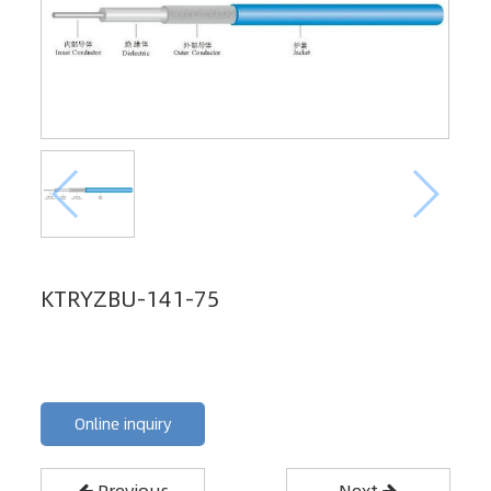
KTRYZBU-141-75
Online inquiry
Previous
Next