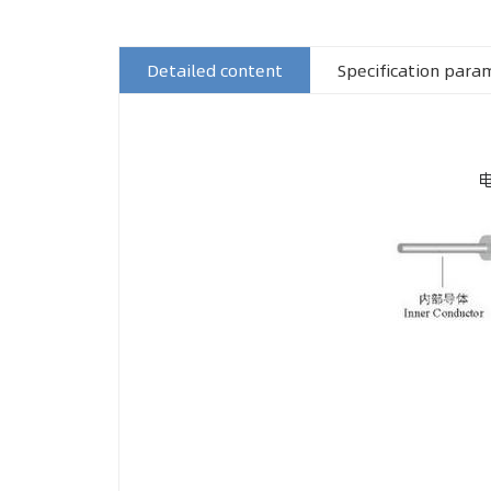
Detailed content
Specification para