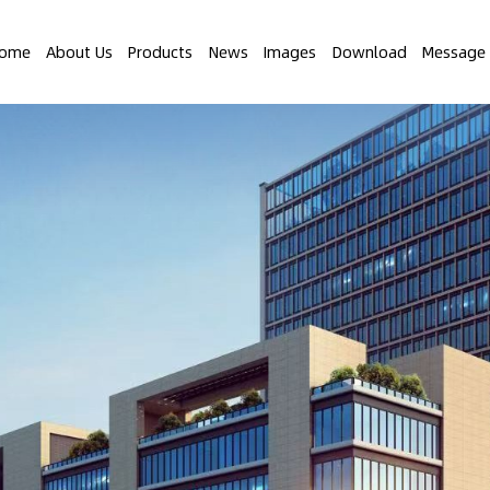
ome
About Us
Products
News
Images
Download
Message