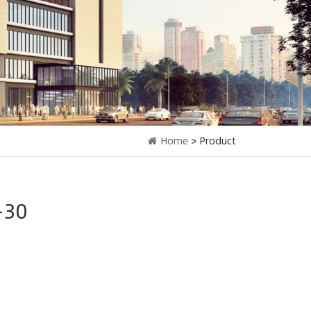
Home
> Product
-30