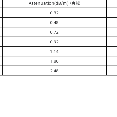
Attenuation(dB/m) /衰减
0.32
0.48
0.72
0.92
1.14
1.80
2.48