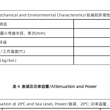
echanical and Environmental Characteristics/机械和环境
/项目
tatic/最小弯曲半径，单次(mm)
/环保
mp./工作温度(℃)
（kg/km）
表 4 衰减及功率容量/Attenuation and Power
uation ＠ 20℃ and Sea Level, Power/衰减，20℃; 功率