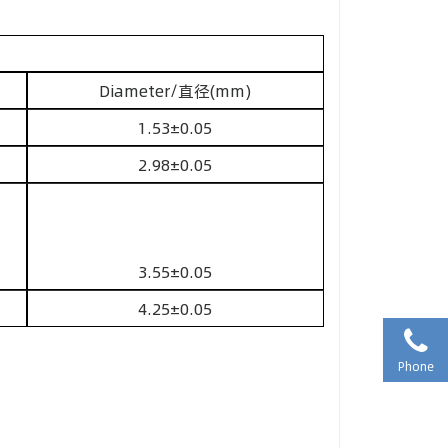
Diameter/直径(mm)
1.53±0.05
2.98±0.05
3.55±0.05
4.25±0.05
Phone