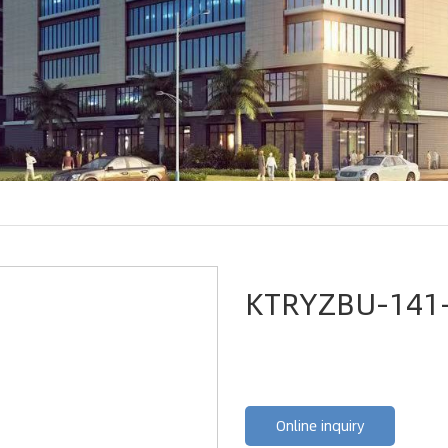
KTRYZBU-141
Online inquiry