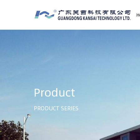
H
Product
PRODUCT SERIES