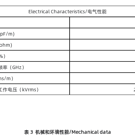
Electrical Characteristics/电气性能
(pF/m)
ohm)
（%）
截止频率（GHz）
ns/m）
/最大工作电压（kVrms）
表 3 机械和环境性能/Mechanical data